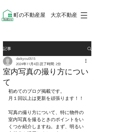
​町の不動産屋 大京不動産 ​
記事
daikyou0515
2024年11月4日
読了時間: 2分
室内写真の撮り方につい
て
初めてのブログ掲載です。
月１回以上は更新を頑張ります！！
写真の撮り方について、特に物件の
室内写真を撮るときのポイントをい
くつか紹介しますね。まず、明るい