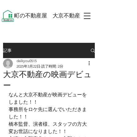
​町の不動産屋 大京不動産 ​
記事
daikyou0515
2025年3月22日
読了時間: 2分
大京不動産の映画デビュ
ー
なんと大京不動産が映画デビューを
しました！！
事務所をロケ先に選んでいただきま
した！！
橋本監督、演者様、スタッフの方大
変お世話になりました！！