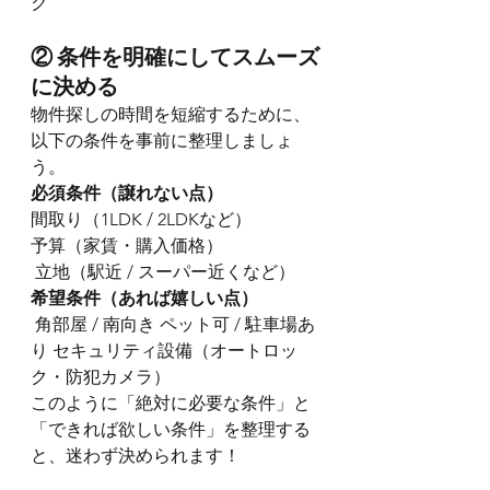
ク
② 条件を明確にしてスムーズ
に決める
物件探しの時間を短縮するために、
以下の条件を事前に整理しましょ
う。
必須条件（譲れない点）
間取り（1LDK / 2LDKなど） 
予算（家賃・購入価格）
 立地（駅近 / スーパー近くなど）
希望条件（あれば嬉しい点）
 角部屋 / 南向き ペット可 / 駐車場あ
り セキュリティ設備（オートロッ
ク・防犯カメラ）
このように「絶対に必要な条件」と
「できれば欲しい条件」を整理する
と、迷わず決められます！