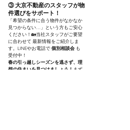
③ 大京不動産のスタッフが物
件選びをサポート！
「希望の条件に合う物件がなかなか
見つからない…」という方もご安心
ください！🏡当社スタッフがご要望
に合わせて 最新情報をご紹介しま
す。LINEやお電話で 
個別相談会
 も
受付中！
春の引っ越しシーズンを逃さず、理
想の住まいを見つけましょう！
まず
は気軽にお問い合わせください。
今日も最後までお付き合いいただき
ありがとうございまいした。