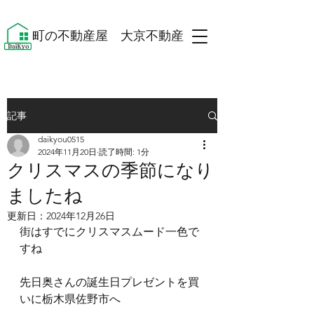
​町の不動産屋 大京不動産 ​
記事
daikyou0515
2024年11月20日
読了時間: 1分
クリスマスの季節になり
ましたね
更新日：
2024年12月26日
街はすでにクリスマスムード一色で
すね
先日奥さんの誕生日プレゼントを買
いに栃木県佐野市へ