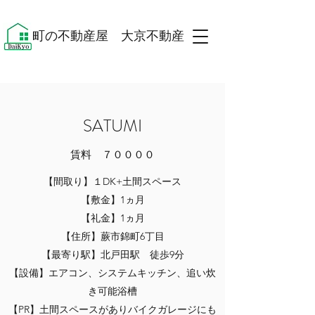
​町の不動産屋 大京不動産 ​
​​SATUMI
​​賃料 ７００００
【間取り】１DK+土間スペース
【敷金】1ヵ月
【礼金】1ヵ月
【住所】蕨市錦町6丁目
【最寄り駅】北戸田駅 徒歩9分
【設備】エアコン、システムキッチン、追い炊
き可能浴槽
​【PR】土間スペースがありバイクガレージにも