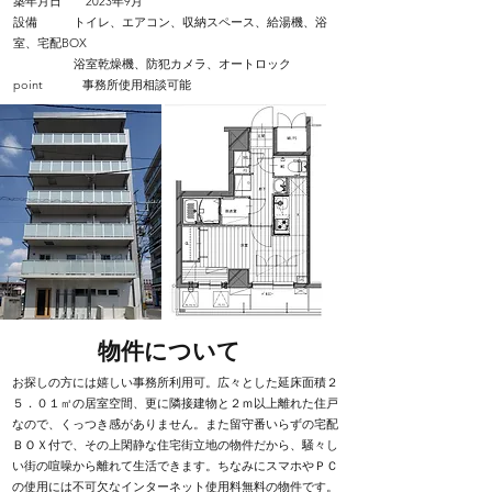
築年月日 2023年9月
設備 トイレ、エアコン、収納スペース、給湯
機、浴
室、宅配BOX
浴室乾燥機、防犯カメラ、オートロック
point 事務所使用相談可能
​物件について
お探しの方には嬉しい事務所利用可。広々とした延床面積２
５．０１㎡の居室空間、更に隣接建物と２ｍ以上離れた住戸
なので、くっつき感がありません。また留守番いらずの宅配
ＢＯＸ付で、その上閑静な住宅街立地の物件だから、騒々し
い街の喧噪から離れて生活できます。ちなみにスマホやＰＣ
の使用には不可欠なインターネット使用料無料の物件です。