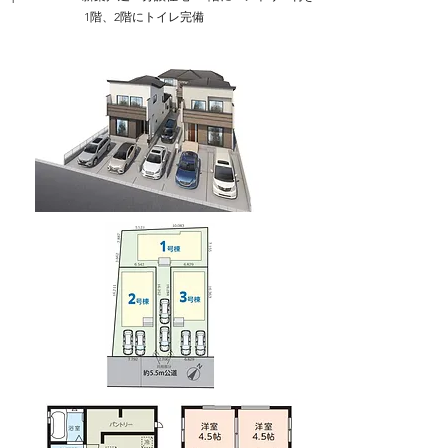
1階、2階にトイレ完備