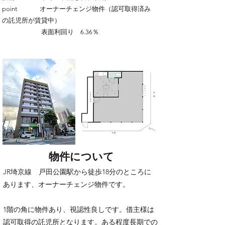
point オーナーチェンジ物件（認可取得済み
の託児所が賃貸中）
表面利回り 6.36％
​物件について
JR埼京線 戸田公園駅から徒歩18分のところに
あります、オーナーチェンジ物件です。
1階の角に物件あり、視認性良しです。借主様は
認可取得の託児所となります。ある程度長期での