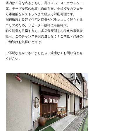
店内は十分な広さがあり、厨房スペース、カウンター
席、テーブル席の配置も自由自在。小規模なカフェか
ら本格的なレストランまで幅広く対応可能です。
周辺環境も良好で住宅と商業がバランスよく混在する
エリアのため、リピーター獲得にも期待大。
独立開業を目指す方も、多店舗展開をお考えの事業者
様も、このチャンスをお見逃しなく！ご内見・詳細の
ご相談はお気軽にどうぞ。
ご不明な点がございましたら、遠慮なくお問い合わせ
ください。